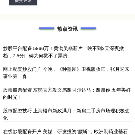
热点资讯
炒股平台配资 5866万！黄渤吴磊新片上映不到2天深夜撤
档，7.5分口碑为何救不了票房
网上配资炒股门户 今晚，《种墨园》卫视版收官，张月迎来
事业第二春
股票股票配资 灰熊官方发文感谢阿尔达马：谢谢你 五年美好
的时光！
股市配资技巧 上海楼市新政满月：新房二手房市场现积极变
化
在线炒股配资开户 美媒：研发投资“腰斩”，欧洲制药业基石