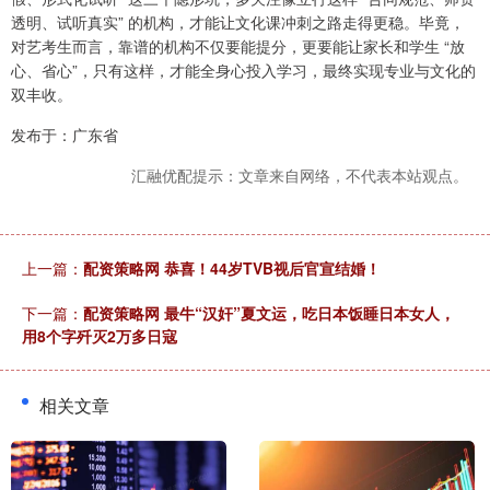
透明、试听真实” 的机构，才能让文化课冲刺之路走得更稳。毕竟，
对艺考生而言，靠谱的机构不仅要能提分，更要能让家长和学生 “放
心、省心”，只有这样，才能全身心投入学习，最终实现专业与文化的
双丰收。
发布于：广东省
汇融优配提示：文章来自网络，不代表本站观点。
上一篇：
配资策略网 恭喜！44岁TVB视后官宣结婚！
下一篇：
配资策略网 最牛“汉奸”夏文运，吃日本饭睡日本女人，
用8个字歼灭2万多日寇
相关文章